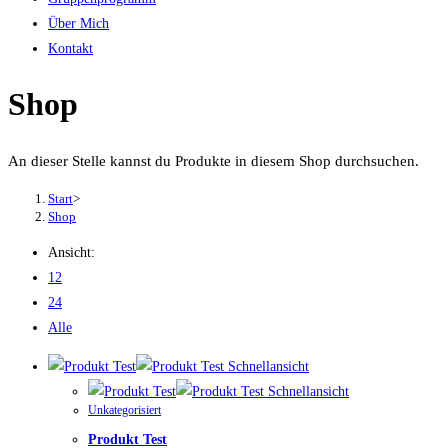
Über Mich
Kontakt
Shop
An dieser Stelle kannst du Produkte in diesem Shop durchsuchen.
Start
>
Shop
Ansicht:
12
24
Alle
Schnellansicht
Schnellansicht
Unkategorisiert
Produkt Test